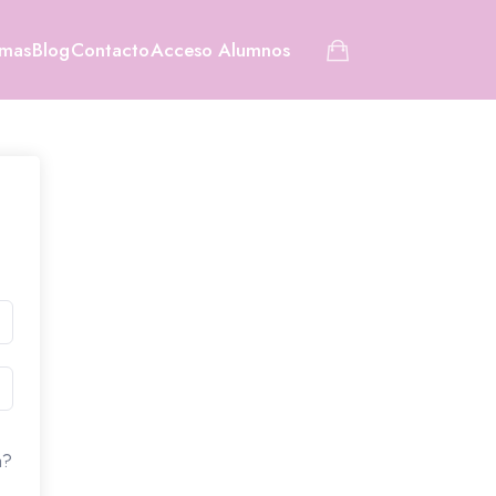
amas
Blog
Contacto
Acceso Alumnos
a?