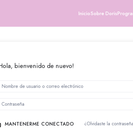
Inicio
Sobre Doris
Progr
Hola, bienvenido de nuevo!
¿Olvidaste la contraseñ
MANTENERME CONECTADO