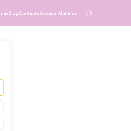
amas
Blog
Contacto
Acceso Alumnos