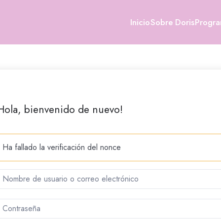
Inicio
Sobre Doris
Progr
Hola, bienvenido de nuevo!
Ha fallado la verificación del nonce