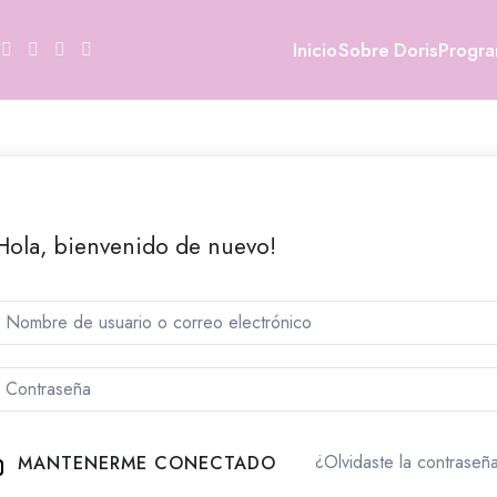
Inicio
Sobre Doris
Progr
Hola, bienvenido de nuevo!
¿Olvidaste la contraseñ
MANTENERME CONECTADO