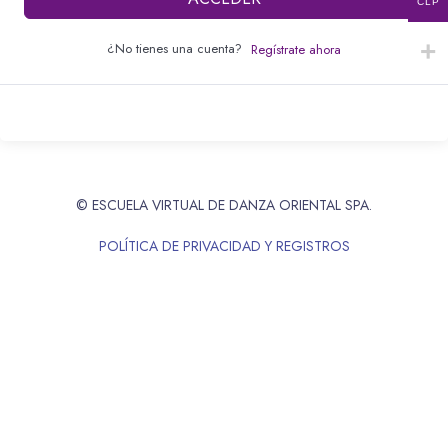
CLP
¿No tienes una cuenta?
Regístrate ahora
© ESCUELA VIRTUAL DE DANZA ORIENTAL SPA.
POLÍTICA DE PRIVACIDAD Y REGISTROS