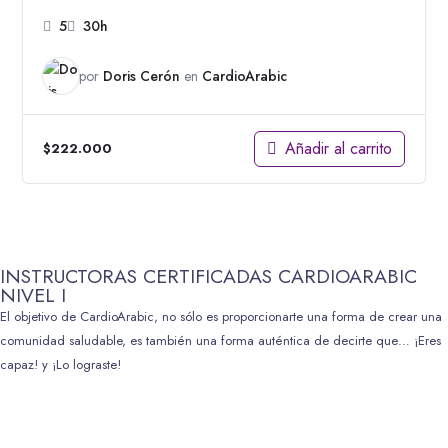
5
30h
por
Doris Cerón
en
CardioArabic
Añadir al carrito
$
222.000
INSTRUCTORAS CERTIFICADAS CARDIOARABIC
NIVEL I
El objetivo de CardioArabic, no sólo es proporcionarte una forma de crear una
comunidad saludable, es también una forma auténtica de decirte que… ¡Eres
capaz! y ¡Lo lograste!