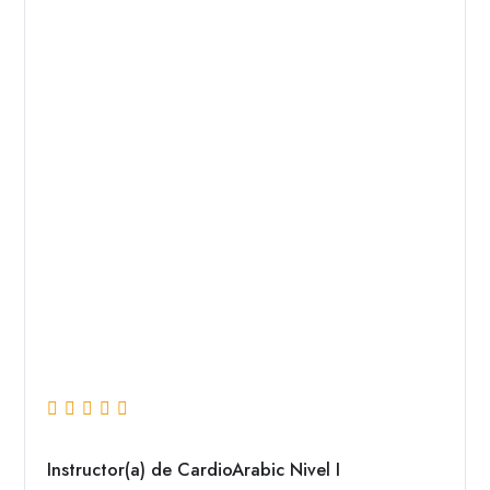
Instructor(a) de CardioArabic Nivel I